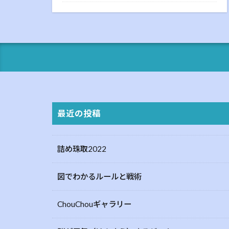
最近の投稿
詰め珠取2022
図でわかるルールと戦術
ChouChouギャラリー