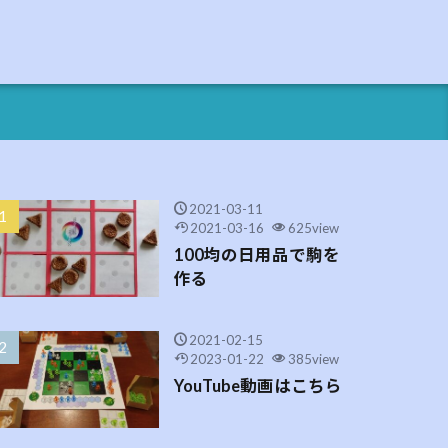
2021-03-11
2021-03-16
625view
100均の日用品で駒を
作る
2021-02-15
2023-01-22
385view
YouTube動画はこちら