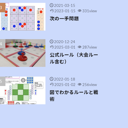
2021-03-15
2023-01-15
331view
次の一手問題
2020-12-24
2025-03-01
287view
公式ルール（大会ルー
ル含む）
2022-01-18
2025-01-02
256view
図でわかるルールと戦
術