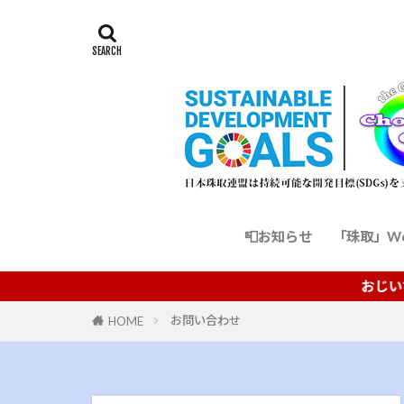
📮お知らせ
「珠取」We
おじいちゃんとお
お問い合わせ
HOME