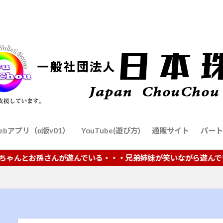
bアプリ（α版v01）
YouTube(遊び方)
通販サイト
パート
孫さんが遊んでいる・・・兄弟姉妹が笑いながら遊んでいる・・・