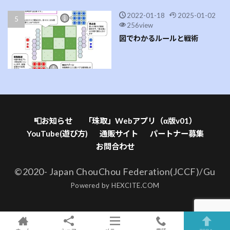
2022-01-18
2025-01-02
256view
図でわかるルールと戦術
📮お知らせ
「珠取」Webアプリ（α版v01）
YouTube(遊び方)
通販サイト
パートナー募集
お問合わせ
©2020- Japan ChouChou Federation(JCCF)/Gu
Powered by
HEXCITE.COM