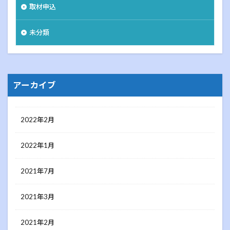
取材申込
未分類
アーカイブ
2022年2月
2022年1月
2021年7月
2021年3月
2021年2月