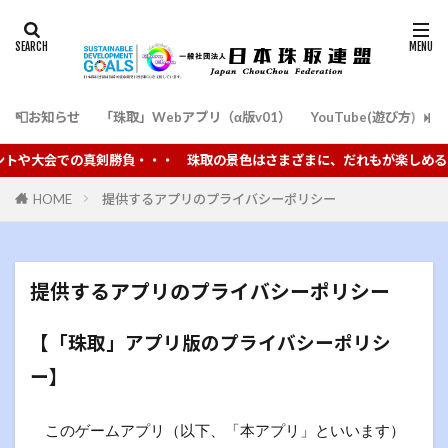
📮お知らせ
「珠取」Webアプリ（α版v01）
YouTube(遊び方)
通
の景色はさまざまに、だれもが楽しめることを願い普及を推進しています。
HOME
提供するアプリのプライバシーポリシー
提供するアプリのプライバシーポリシー
【「珠取」アプリ版のプライバシーポリシ
ー】
このゲームアプリ（以下、「本アプリ」といいます）