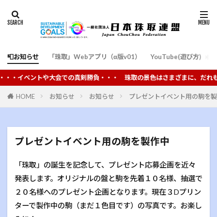
📮お知らせ
「珠取」Webアプリ（α版v01）
YouTube(遊び方)
通
ベントや大会での真剣勝負・・・ 珠取の景色はさまざまに、だれもが楽しめ
HOME
お知らせ
お知らせ
プレゼントイベント用の駒を製
プレゼントイベント用の駒を製作中
「珠取」の誕生を記念して、プレゼント応募企画を近々
発表します。オリジナルの盤と駒を先着１０名様、抽選で
２０名様へのプレゼント企画となります。現在３Dプリン
ターで製作中の駒（まだ１色目です）の写真です。お楽し