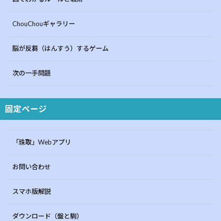
ChouChouギャラリー
脳が反芻（はんすう）するゲーム
次の一手問題
固定ページ
「珠取」Webアプリ
お問い合わせ
スマホ版解説
ダウンロード（盤と駒）