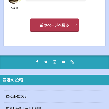
Gajin
前のページへ戻る
最近の投稿
詰め珠取2022
図でわかるルールと戦術