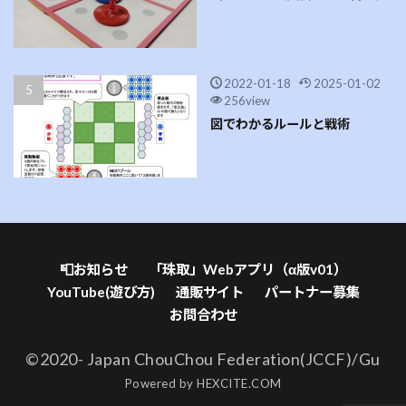
2022-01-18
2025-01-02
256view
図でわかるルールと戦術
📮お知らせ
「珠取」Webアプリ（α版v01）
YouTube(遊び方)
通販サイト
パートナー募集
お問合わせ
©2020- Japan ChouChou Federation(JCCF)/Gu
Powered by
HEXCITE.COM