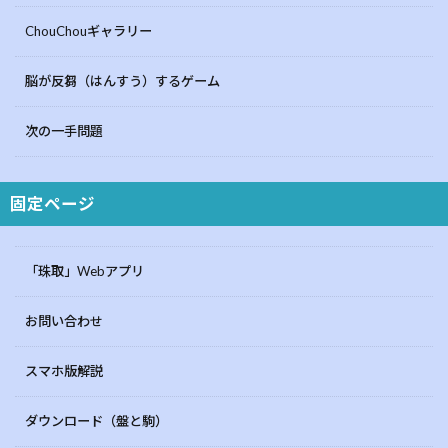
ChouChouギャラリー
脳が反芻（はんすう）するゲーム
次の一手問題
固定ページ
「珠取」Webアプリ
お問い合わせ
スマホ版解説
ダウンロード（盤と駒）