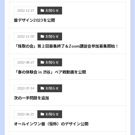
2022-12-27
お知らせ
盤デザイン2023を公開
2022-11-05
お知らせ
「珠取の会」第２回募集終了＆Zoom講習会参加募集開始！
2022-08-27
お知らせ
「春の体験会 in 渋谷」ペア戦動画を公開
2022-07-14
お知らせ
次の一手問題を追加
2022-06-21
お知らせ
オールインワン盤（仮称）のデザイン公開