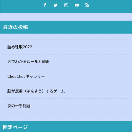
最近の投稿
詰め珠取2022
図でわかるルールと戦術
ChouChouギャラリー
脳が反芻（はんすう）するゲーム
次の一手問題
固定ページ