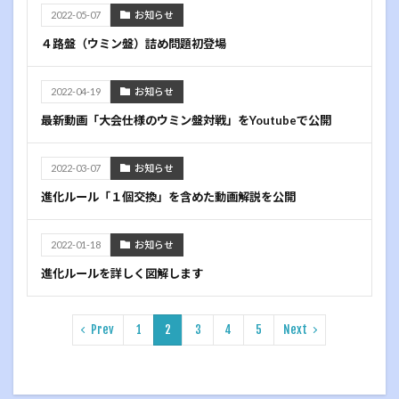
2022-05-07
お知らせ
４路盤（ウミン盤）詰め問題初登場
2022-04-19
お知らせ
最新動画「大会仕様のウミン盤対戦」をYoutubeで公開
2022-03-07
お知らせ
進化ルール「１個交換」を含めた動画解説を公開
2022-01-18
お知らせ
進化ルールを詳しく図解します
Prev
1
2
3
4
5
Next